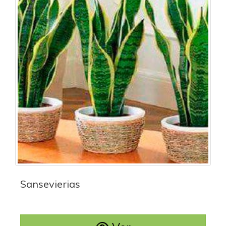
Sansevierias