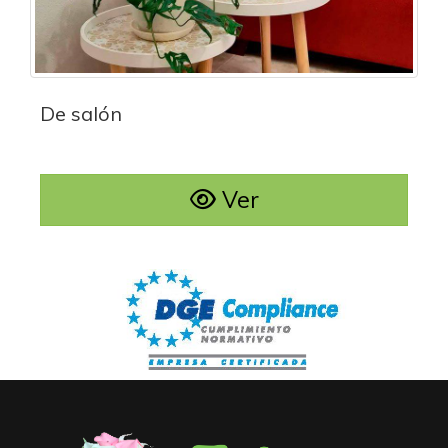
De salón
Ver