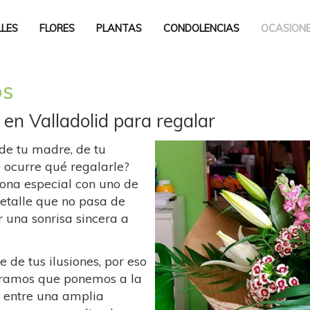
LLES
FLORES
PLANTAS
CONDOLENCIAS
OCASION
os
en Valladolid para regalar
de tu madre, de tu
 ocurre qué regalarle?
sona especial con uno de
detalle que no pasa de
 una sonrisa sincera a
de tus ilusiones, por eso
ramos que ponemos a la
r entre una amplia