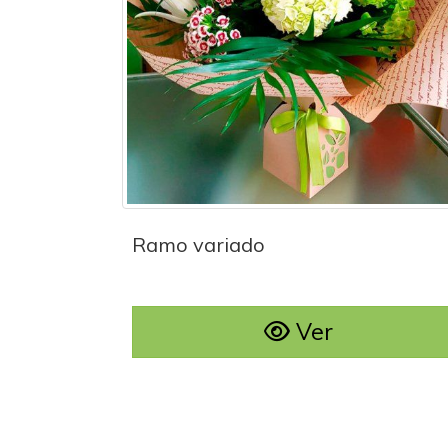
Ramo variado
Ramo variado
Ver