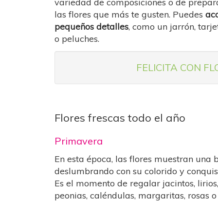
variedad de composiciones o de prepara
las flores que más te gusten. Puedes
ac
pequeños detalles
, como un jarrón, tarje
o peluches.
FELICITA CON F
Flores frescas todo el año
Primavera
En esta época, las flores muestran una b
deslumbrando con su colorido y conquis
Es el momento de regalar jacintos, lirios
peonias, caléndulas, margaritas, rosas o