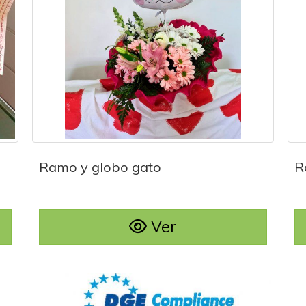
Ramo y globo gato
Ramo y globo gato
R
Ver