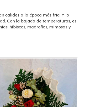
an calidez a la época más fría. Y lo
dad. Con la bajada de temperaturas, es
nias, hibiscos, madroños, mimosas y