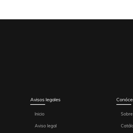
Avisos legales
Conóce
Inicio
Sobre
Aviso legal
Catál