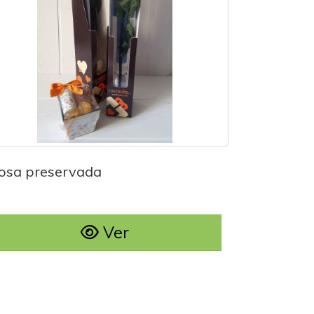
Rosa preservada
osa preservada
Ver