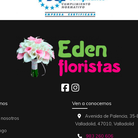
nos
Ven a conocernos
Avenida de Palencia, 35-
 nosotros
Valladolid,
47010,
Valladolid
ogo
983 260 606