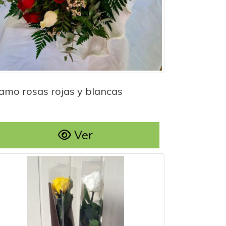
Ramo rosas rojas y blancas
amo rosas rojas y blancas
Ver