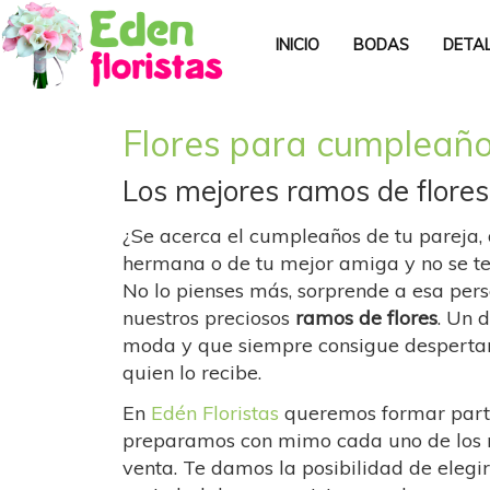
INICIO
BODAS
DETA
Flores para cumpleañ
Los mejores ramos de flores 
¿Se acerca el cumpleaños de tu pareja, 
hermana o de tu mejor amiga y no se te
No lo pienses más, sorprende a esa per
nuestros preciosos
ramos de flores
. Un 
moda y que siempre consigue despertar
quien lo recibe.
En
Edén Floristas
queremos formar parte 
preparamos con mimo cada uno de los 
venta. Te damos la posibilidad de elegi