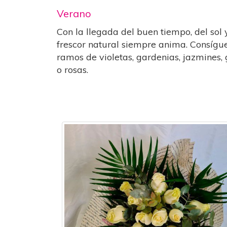
Verano
Con la llegada del buen tiempo, del sol 
frescor natural siempre anima. Consígu
ramos de violetas, gardenias, jazmines, g
o rosas.