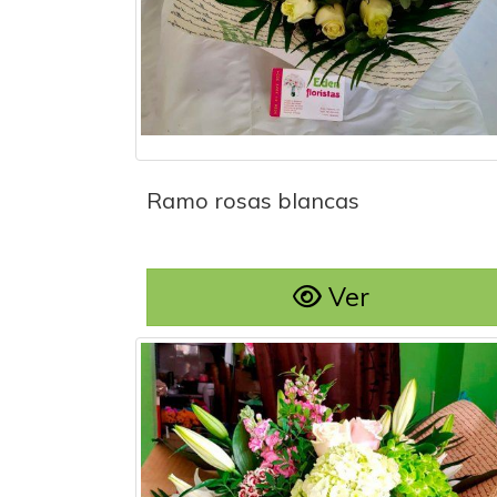
Ramo rosas blancas
Ramo rosas blancas
Ver