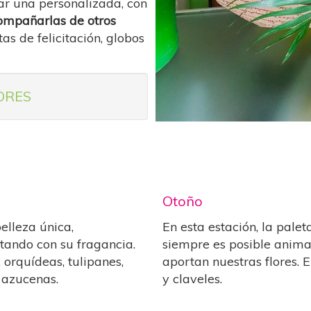
r una personalizada, con
ompañarlas de otros
tas de felicitación, globos
LORES
Otoño
elleza única,
En esta estación, la pale
tando con su fragancia.
siempre es posible anima
, orquídeas, tulipanes,
aportan nuestras flores. E
 azucenas.
y claveles.