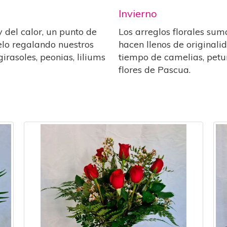
Invierno
y del calor, un punto de
Los arreglos florales sum
elo regalando nuestros
hacen llenos de originali
irasoles, peonias, liliums
tiempo de camelias, petu
flores de Pascua.