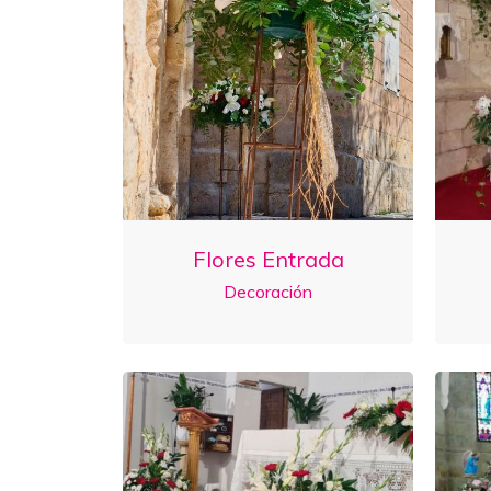
Flores Entrada
Decoración