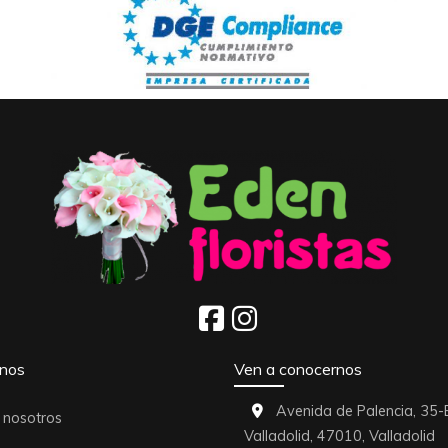
nos
Ven a conocernos
Avenida de Palencia, 35-
 nosotros
Valladolid,
47010,
Valladolid