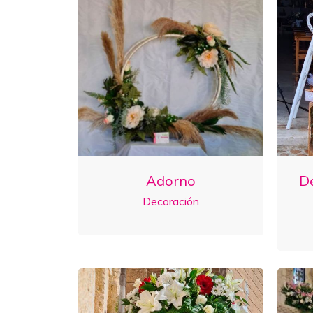
Adorno
D
Decoración