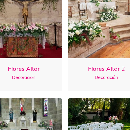
Flores Altar
Flores Altar 2
Decoración
Decoración