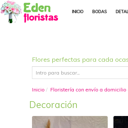
INICIO
BODAS
DETA
Flores perfectas para cada oca
Inicio
Floristería con envío a domicilio
Decoración