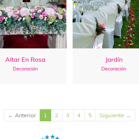
Altar En Rosa
Jardín
Decoración
Decoración
← Anterior
1
2
3
4
5
Siguiente →