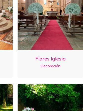
Flores Iglesia
Decoración