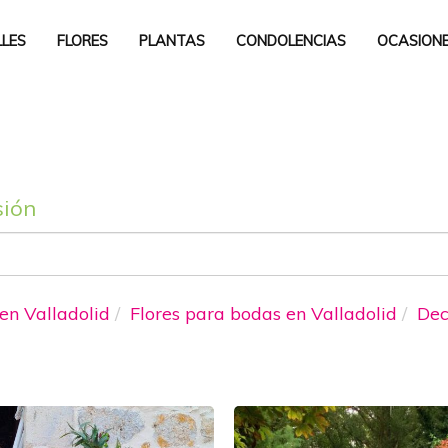
LLES
FLORES
PLANTAS
CONDOLENCIAS
OCASION
sión
 en Valladolid
Flores para bodas en Valladolid
Dec