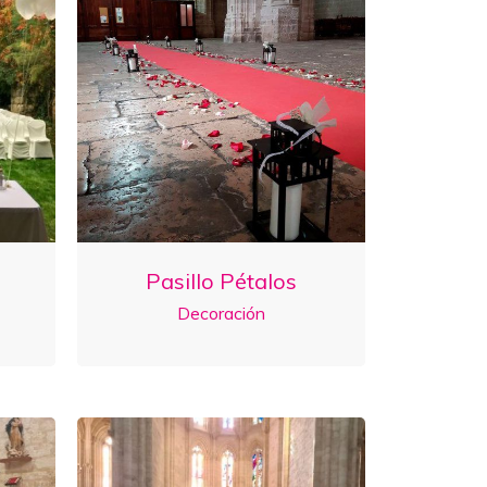
Pasillo Pétalos
Decoración