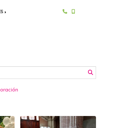
ES
oración