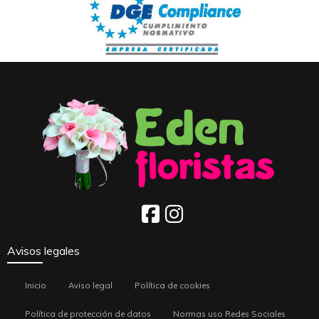
Avisos legales
Inicio
Aviso legal
Política de cookies
Política de protección de datos
Normas uso Redes Sociales