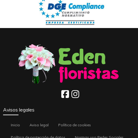
Avisos legales
Inicio
Aviso legal
Política de cookies
Política de protección de datos
Normas uso Redes Sociales