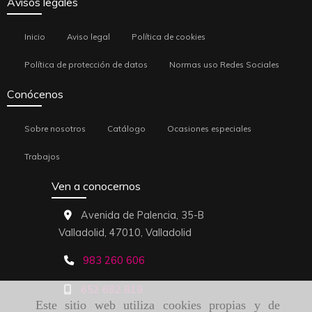
Avisos legales
Inicio
Aviso legal
Política de cookies
Política de protección de datos
Normas uso Redes Sociales
Conócenos
Sobre nosotros
Catálogo
Ocasiones especiales
Trabajos
Ven a conocernos
Avenida de Palencia, 35-B
Valladolid,
47010,
Valladolid
983 260 606
652 682 819
Este sitio web utiliza cookies propias y de