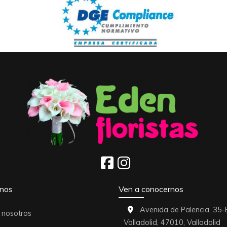
nos
Ven a conocernos
Avenida de Palencia, 35-
 nosotros
Valladolid,
47010,
Valladolid