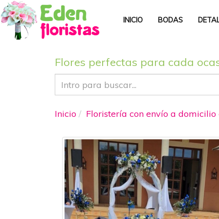
INICIO
BODAS
DETA
Flores perfectas para cada oca
Inicio
Floristería con envío a domicilio