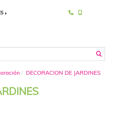
ES
oración
DECORACION DE JARDINES
ARDINES