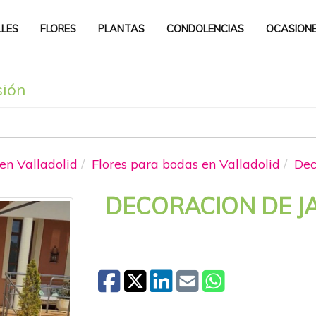
LLES
FLORES
PLANTAS
CONDOLENCIAS
OCASION
sión
 en Valladolid
Flores para bodas en Valladolid
Dec
DECORACION DE J